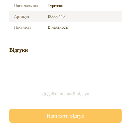
Постачальник
Туреччина
Артикул
B0000440
Наявність
В наявності
Відгуки
Додайте перший відгук
Написати відгук