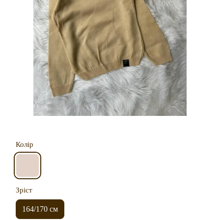
Колір
Зріст
164/170 см