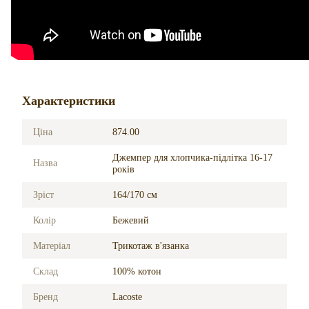
Характеристики
Ціна
874.00
Джемпер для хлопчика-підлітка 16-17
Назва
років
Зріст
164/170 см
Колір
Бежевий
Матеріал
Трикотаж в'язанка
Склад
100% котон
Бренд
Lacoste