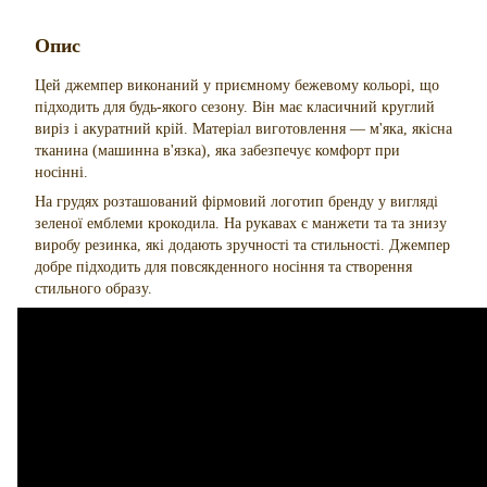
Опис
Цей джемпер виконаний у приємному бежевому кольорі, що
підходить для будь-якого сезону. Він має класичний круглий
виріз і акуратний крій. Матеріал виготовлення — м'яка, якісна
тканина (машинна в'язка), яка забезпечує комфорт при
носінні.
На грудях розташований фірмовий логотип бренду у вигляді
зеленої емблеми крокодила. На рукавах є манжети та та знизу
виробу резинка, які додають зручності та стильності. Джемпер
добре підходить для повсякденного носіння та створення
стильного образу.