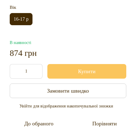
Вік
16-17 р
В наявності
874 грн
Купити
Замовити швидко
Увійти
для відображення накопичувальної знижки
%
До обраного
Порівняти