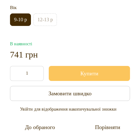
Вік
9-10 р
12-13 р
В наявності
741 грн
Купити
Замовити швидко
Увійти
для відображення накопичувальної знижки
%
До обраного
Порівняти