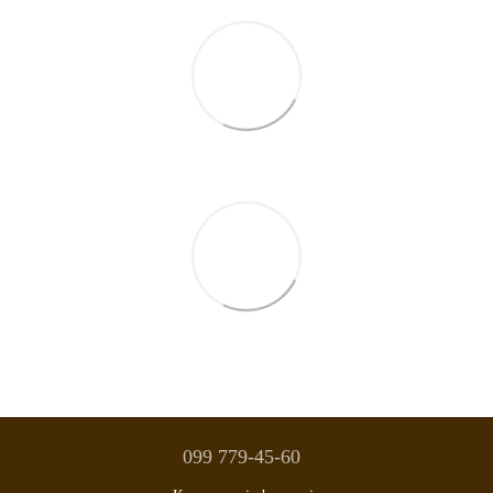
099 779-45-60