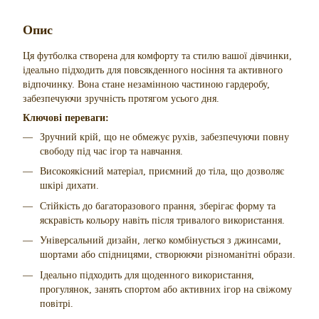
Опис
Ця футболка створена для комфорту та стилю вашої дівчинки,
ідеально підходить для повсякденного носіння та активного
відпочинку. Вона стане незамінною частиною гардеробу,
забезпечуючи зручність протягом усього дня.
Ключові переваги:
Зручний крій, що не обмежує рухів, забезпечуючи повну
свободу під час ігор та навчання.
Високоякісний матеріал, приємний до тіла, що дозволяє
шкірі дихати.
Стійкість до багаторазового прання, зберігає форму та
яскравість кольору навіть після тривалого використання.
Універсальний дизайн, легко комбінується з джинсами,
шортами або спідницями, створюючи різноманітні образи.
Ідеально підходить для щоденного використання,
прогулянок, занять спортом або активних ігор на свіжому
повітрі.