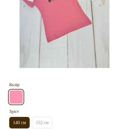
Колір
Зріст
140 см
152 см