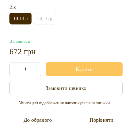
Вік
10-13 р
14-16 р
В наявності
672 грн
Купити
Замовити швидко
Увійти
для відображення накопичувальної знижки
%
До обраного
Порівняти