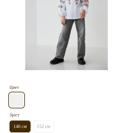
Цвет
Зріст
146 см
152 см