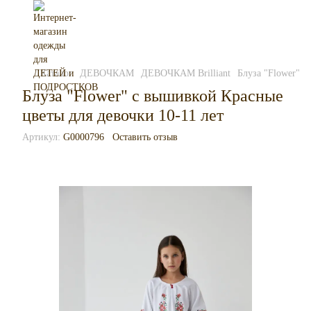
Каталог
ДЕВОЧКАМ
ДЕВОЧКАМ Brilliant
Блуза "Flower" с
Блуза "Flower" с вышивкой Красные
цветы для девочки 10-11 лет
Артикул:
G0000796
Оставить отзыв