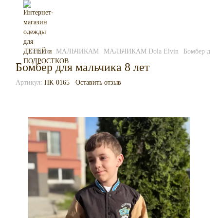
Каталог
МАЛЬЧИКАМ
МАЛЬЧИКАМ Dola Elvin
Бомбер для 
Бомбер для мальчика 8 лет
Артикул:
НК-0165
Оставить отзыв