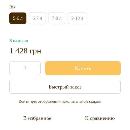
Вік
5-6 л
6-7 л
7-8 л
9-10 л
В наличии
1 428 грн
Купить
Быстрый заказ
Войти
для отображения накопительной скидки
%
В избранное
К сравнению