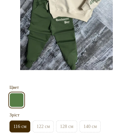
Цвет
Зріст
116 см
122 см
128 см
140 см