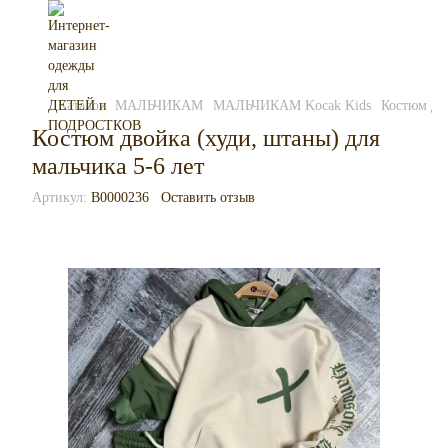
Каталог
МАЛЬЧИКАМ
МАЛЬЧИКАМ Kocak Kids
Костюм дво
Костюм двойка (худи, штаны) для
мальчика 5-6 лет
Артикул:
B0000236
Оставить отзыв