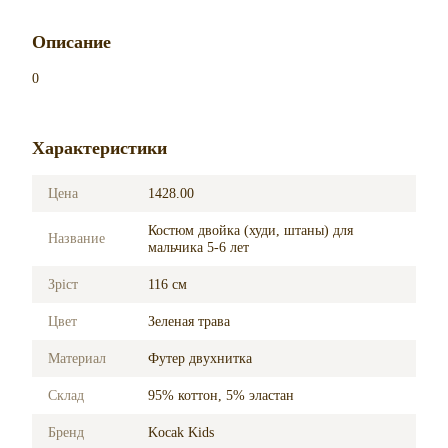
Описание
0
Характеристики
Цена
1428.00
Костюм двойка (худи, штаны) для
Название
мальчика 5-6 лет
Зріст
116 см
Цвет
Зеленая трава
Материал
Футер двухнитка
Склад
95% коттон, 5% эластан
Бренд
Kocak Kids