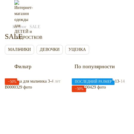
Каталог
SALE
SALE
МАЛЬЧИКИ
ДЕВОЧКИ
УЦЕНКА
Фильтр
По популярности
−50%
ПОСЛЕДНИЙ РАЗМЕР
−50%