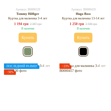
Артикул: B0000329
Артикул: B0000429
Tommy Hilfiger
Hugo Boss
Куртка для мальчика 3-4 лет
Куртка для мальчика 13-14 лет
1 194 грн
1 250 грн
2 387 грн
2 500 грн
В наличии
В наличии
Купить
Купить
ПОСЛЕДНИЙ РАЗМЕР
−23%
−50%