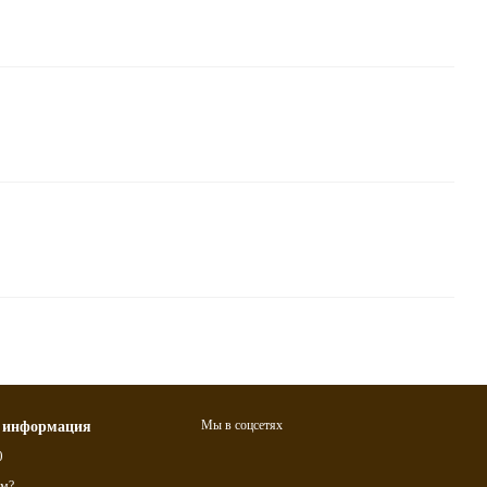
Мы в соцсетях
 информация
0
ам?