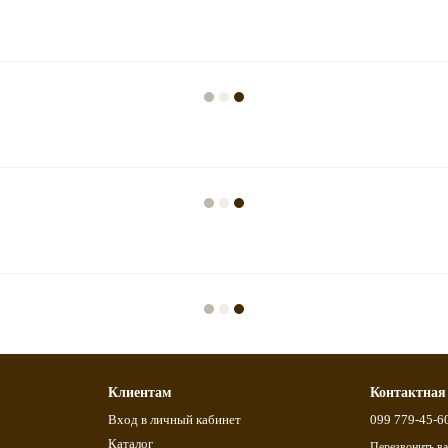
Клиентам
Контактная
Вход в личный кабинет
099 779-45-6
Каталог
Перезвонить в