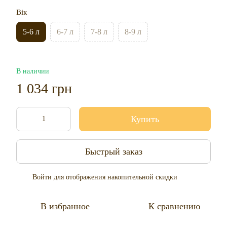
Вік
5-6 л
6-7 л
7-8 л
8-9 л
В наличии
1 034 грн
Купить
Быстрый заказ
Войти
для отображения накопительной скидки
%
В избранное
К сравнению