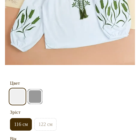
Цвет
Зріст
116 см
122 см
Вік