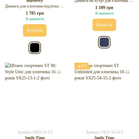
Burberry
Джинси на хутрі для хлопчика 11 років
Джинси для хлопчика-підлітка 11 років
1 109 грн
1 785 грн
В наявності
В наявності
Купити
Купити
🔥ХІТ
Артикул: SX25-13-1-2
Артикул: SX25-54-15-2
Smile Time
Smile Time