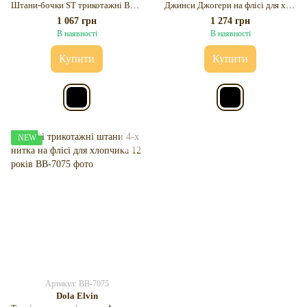
Штани-бочки ST трикотажні Barrel Uni для хлопчика 10-11 років
Джинси Джогери на флісі для хлопчика 10-11 років
1 067 грн
1 274 грн
В наявності
В наявності
Купити
Купити
NEW
Артикул: BB-7075
Dola Elvin