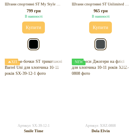
Штани спортивні ST My Style Unic для хлопчика 10-11 років
Штани спортивні ST Unlimited для хлопчика 10-11 років
799 грн
965 грн
В наявності
В наявності
Купити
Купити
🔥ХІТ
NEW
Артикул: SX-39-12-1
Артикул: XHZ-0808
Smile Time
Dola Elvin