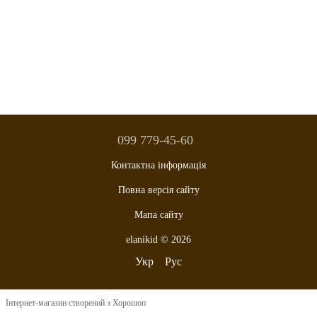
099 779-45-60
Контактна інформація
Повна версія сайту
Мапа сайту
elanikid © 2026
Укр
Рус
Інтернет-магазин створений з Хорошоп