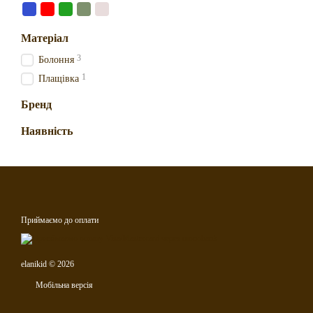
Матеріал
3
Болоння
1
Плащівка
Бренд
Наявність
Приймаємо до оплати
elanikid © 2026
Мобільна версія