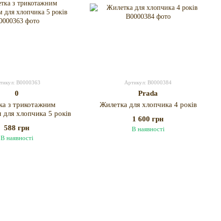
тикул: B0000363
Артикул: B0000384
0
Prada
ка з трикотажним
Жилетка для хлопчика 4 років
для хлопчика 5 років
1 600 грн
588 грн
В наявності
В наявності