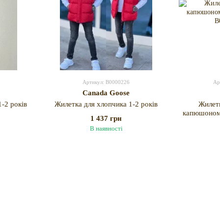
Артикул: B0000226
Ар
Canada Goose
-2 років
Жилетка для хлопчика 1-2 років
Жилет
капюшоном 
1 437 грн
В наявності