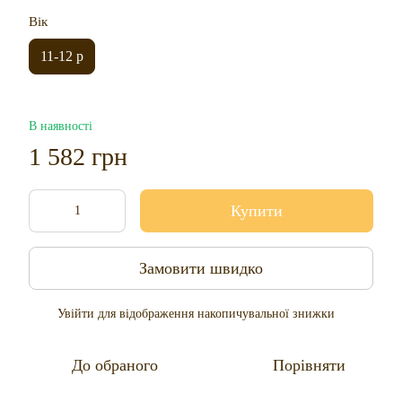
Вік
11-12 р
В наявності
1 582 грн
Купити
Замовити швидко
Увійти
для відображення накопичувальної знижки
%
До обраного
Порівняти