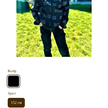
Колір
Зріст
152 см