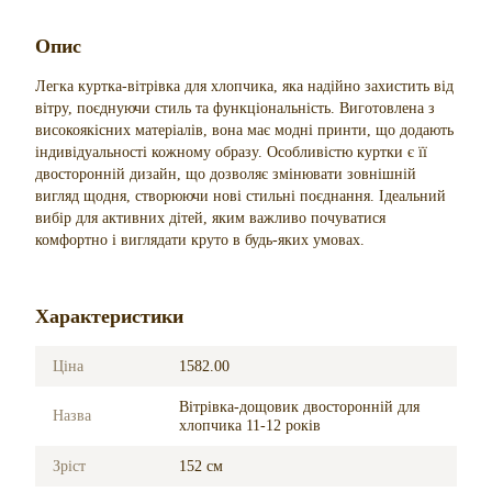
Опис
Легка куртка-вітрівка для хлопчика, яка надійно захистить від
вітру, поєднуючи стиль та функціональність. Виготовлена з
високоякісних матеріалів, вона має модні принти, що додають
індивідуальності кожному образу. Особливістю куртки є її
двосторонній дизайн, що дозволяє змінювати зовнішній
вигляд щодня, створюючи нові стильні поєднання. Ідеальний
вибір для активних дітей, яким важливо почуватися
комфортно і виглядати круто в будь-яких умовах.
Характеристики
Ціна
1582.00
Вітрівка-дощовик двосторонній для
Назва
хлопчика 11-12 років
Зріст
152 см