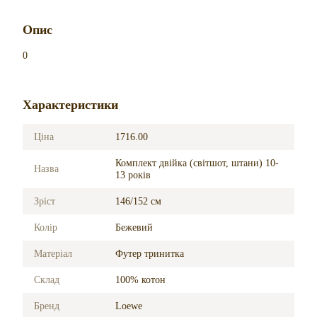
Опис
0
Характеристики
Ціна
1716.00
Комплект двійка (світшот, штани) 10-
Назва
13 років
Зріст
146/152 см
Колір
Бежевий
Матеріал
Футер тринитка
Склад
100% котон
Бренд
Loewe