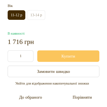
Вік
11-12 р
13-14 р
В наявності
1 716 грн
Купити
Замовити швидко
Увійти
для відображення накопичувальної знижки
%
До обраного
Порівняти