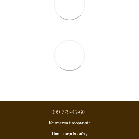
099 779-45-60
Контактна інформація
Повна версія сайту