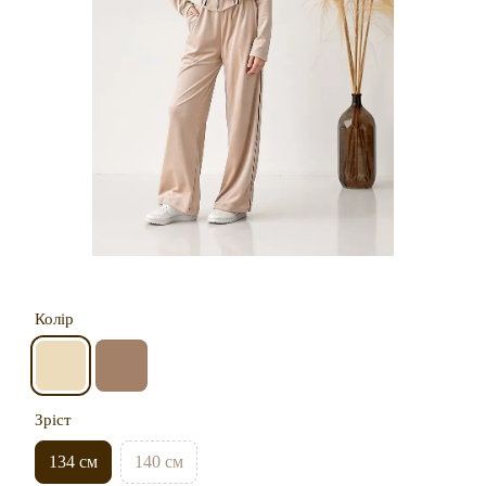
Колір
Зріст
134 см
140 см