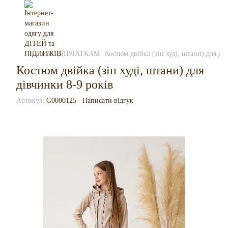
Каталог
ДІВЧАТКАМ
Костюм двійка (зіп худі, штани) для ді
Костюм двійка (зіп худі, штани) для
дівчинки 8-9 років
Артикул:
G0000125
Написати відгук