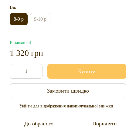
Вік
8-9 р
9-10 р
В наявності
1 320 грн
Купити
Замовити швидко
Увійти
для відображення накопичувальної знижки
%
До обраного
Порівняти