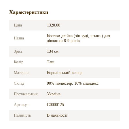
Характеристики
Ціна
1320.00
Костюм двійка (зіп худі, штани) для
Назва
дівчинки 8-9 років
Зріст
134 см
Колір
Таш
Матеріал
Королівський велюр
Склад
90% поліестер, 10% спандекс
Постачальник
Україна
Артикул
G0000125
Наявність
В наявності