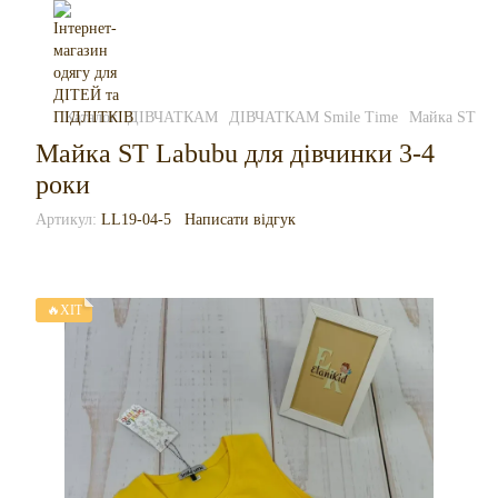
Каталог
ДІВЧАТКАМ
ДІВЧАТКАМ Smile Time
Майка ST Lab
Майка ST Labubu для дівчинки 3-4
роки
Артикул:
LL19-04-5
Написати відгук
🔥ХІТ