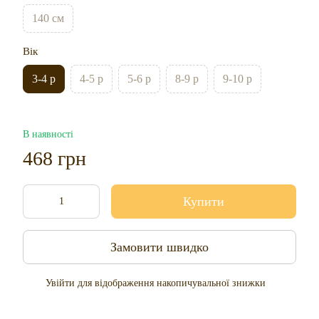
140 см
Вік
3-4 р
4-5 р
5-6 р
8-9 р
9-10 р
В наявності
468 грн
Купити
Замовити швидко
Увійти
для відображення накопичувальної знижки
%