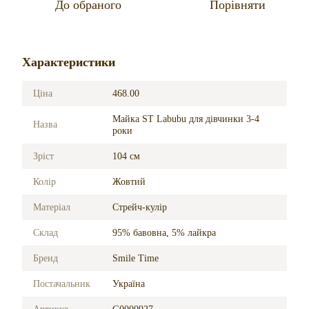
До обраного
Порівняти
Характеристики
Ціна
468.00
Майка ST Labubu для дівчинки 3-4
Назва
роки
Зріст
104 см
Колір
Жовтий
Матеріал
Стрейч-кулір
Склад
95% бавовна, 5% лайкра
Бренд
Smile Time
Постачальник
Україна