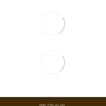
099 779-45-60