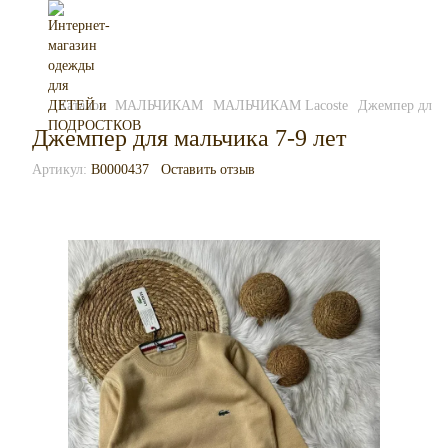
Каталог
МАЛЬЧИКАМ
МАЛЬЧИКАМ Lacoste
Джемпер для м
Джемпер для мальчика 7-9 лет
Артикул:
B0000437
Оставить отзыв