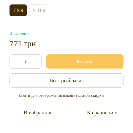
7-9 л
9-11 л
В наличии
771 грн
Купить
Быстрый заказ
Войти
для отображения накопительной скидки
%
В избранное
К сравнению