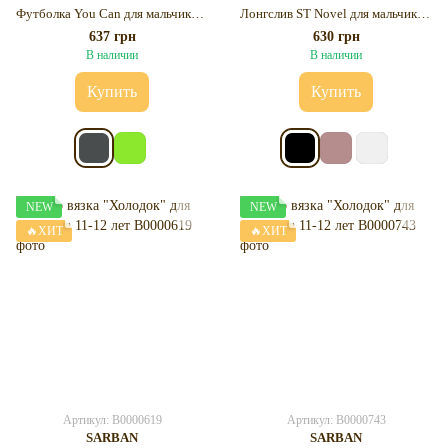
Футболка You Can для мальчика 10-11 лет
Лонгслив ST Novel для мальчика 10-11 лет
637 грн
630 грн
В наличии
В наличии
Купить
Купить
NEW
NEW
🔥ХИТ
🔥ХИТ
Артикул: B0000619
Артикул: B0000743
SARBAN
SARBAN