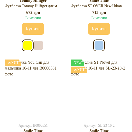
Tommy Hilfiger
Smile Time
Футболка Tommy Hilfiger для мальчика 10-13 лет
Футболка ST OVER New Urban для мальчика New Urban 10-11 лет
672 грн
713 грн
В наличии
В наличии
Купить
Купить
🔥ХИТ
NEW
🔥ХИТ
Артикул: B0000551
Артикул: SL-23-10-2
Smile Time
Smile Time