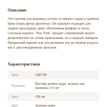
Описание
Этот костюм для мальчика состоит из мягкого худых и удобных
брюк (ткань футер двунитка). Он идеально подходит для
первых прохладных дней, обеспечивая комфорт и тепло.
Стильная надпись "New York" придает современный акцент,
делая комплект не только практичным, но и модным выбором.
Прекрасный вариант как для активных игр на свежем воздухе,
так и для повседневных прогулок.
Характеристики
Цена
1487.00
Костюм двойка (худи, штаны) для
Название
мальчика 5-6 лет
Зріст
116 см
Цвет
Зеленая трава