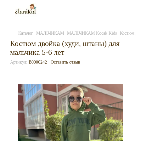
Каталог
МАЛЬЧИКАМ
МАЛЬЧИКАМ Kocak Kids
Костюм дво
Костюм двойка (худи, штаны) для
мальчика 5-6 лет
Артикул:
B0000242
Оставить отзыв