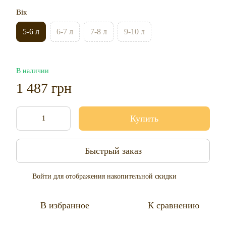
Вік
5-6 л
6-7 л
7-8 л
9-10 л
В наличии
1 487 грн
Купить
Быстрый заказ
Войти
для отображения накопительной скидки
%
В избранное
К сравнению