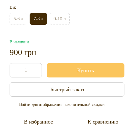
Вік
5-6 л
7-8 л
9-10 л
В наличии
900 грн
Купить
Быстрый заказ
Войти
для отображения накопительной скидки
%
В избранное
К сравнению