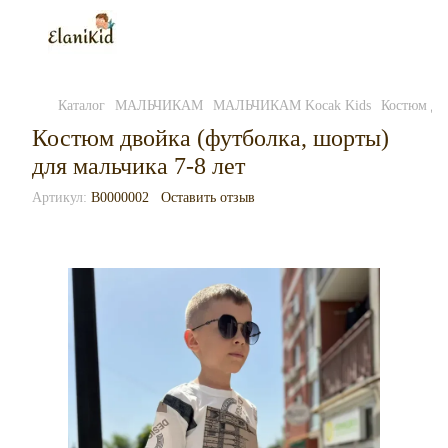
Каталог
МАЛЬЧИКАМ
МАЛЬЧИКАМ Kocak Kids
Костюм дво
Костюм двойка (футболка, шорты)
для мальчика 7-8 лет
Артикул:
B0000002
Оставить отзыв