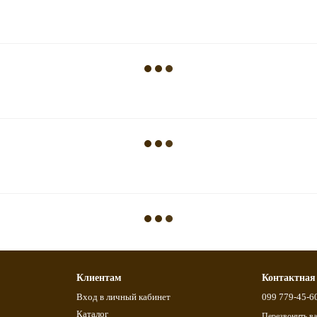
Клиентам
Контактная
Вход в личный кабинет
099 779-45-6
Каталог
Перезвонить в