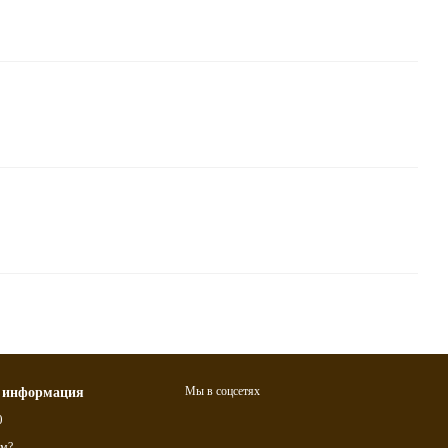
Мы в соцсетях
 информация
0
ам?