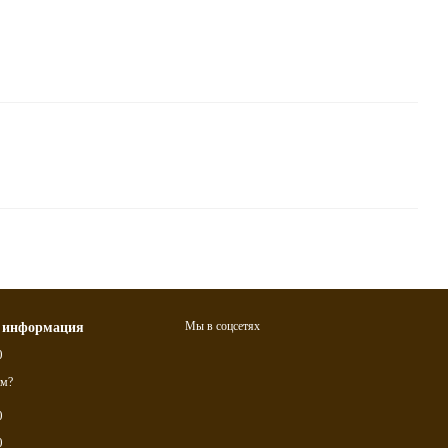
Мы в соцсетях
 информация
0
ам?
0
0