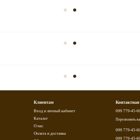
Клиентам
Контактная
Вход в личный кабинет
099 779-45-6
Каталог
Перезвонить в
О нас
099 779-45-6
Оплата и доставка
099 779-45-6