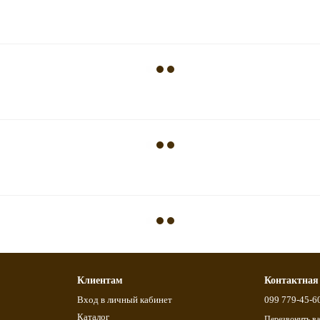
Клиентам
Контактная
Вход в личный кабинет
099 779-45-6
Каталог
Перезвонить в