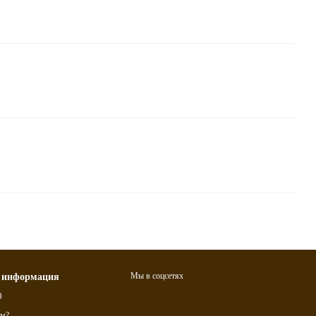
Мы в соцсетях
 информация
0
ам?