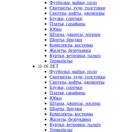
Футболки, майки, поло
Свитшоты, худи, толстовки
Свитера, кофты, джемперы
Блузки, сорочки
Платья, сарафаны
Юбки
Штаны, джинсы, лосины
Шорты, бриджи
Комплекты, костюмы
Жилеты, безрукавки
Куртки, ветровки, пальто
Термобелье
11-16 ЛЕТ
Футболки, майки, поло
Свитшоты, худи, толстовки
Свитера, кофты, джемперы
Блузки, сорочки
Платья, сарафаны
Юбки
Штаны, джинсы, лосины
Шорты, бриджи
Комплекты, костюмы
Жилеты, безрукавки
Куртки, ветровки, пальто
Термобелье