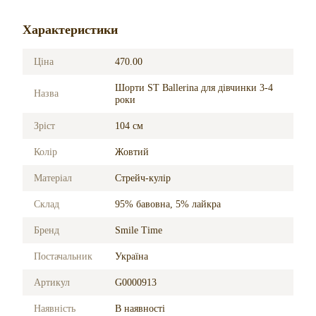
Характеристики
Ціна
470.00
Шорти ST Ballerina для дівчинки 3-4
Назва
роки
Зріст
104 см
Колір
Жовтий
Матеріал
Стрейч-кулір
Склад
95% бавовна, 5% лайкра
Бренд
Smile Time
Постачальник
Україна
Артикул
G0000913
Наявність
В наявності