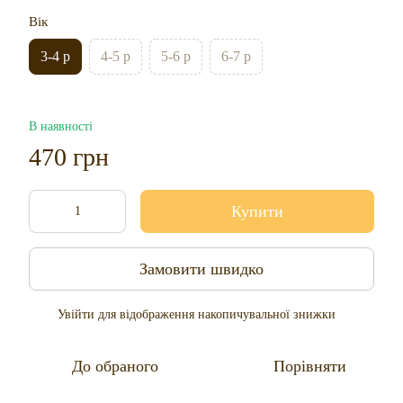
Вік
3-4 р
4-5 р
5-6 р
6-7 р
В наявності
470 грн
Купити
Замовити швидко
Увійти
для відображення накопичувальної знижки
%
До обраного
Порівняти