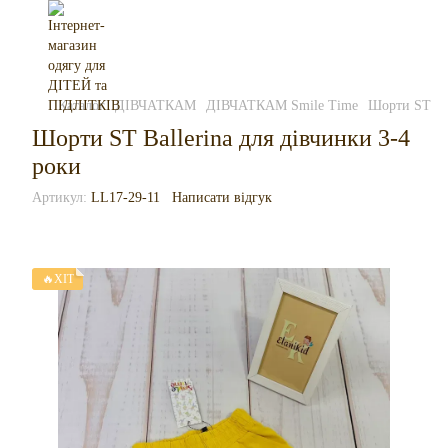
Каталог
ДІВЧАТКАМ
ДІВЧАТКАМ Smile Time
Шорти ST Bal
Шорти ST Ballerina для дівчинки 3-4
роки
Артикул:
LL17-29-11
Написати відгук
🔥ХІТ