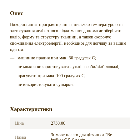
Опис
Використання програм прання з низькою температурою та
застосування делікатного віджимання допомагає зберігати
колір, форму та структуру тканини, а також скорочує
споживання електроенергії, необхідної для догляду за вашим
одягом.
машинне прання при мак. 30 градусах С;
не можна використовувати лужні засоби/відбілювачі;
прасувати при макс.100 градусах С;
не використовувати сушарки.
Характеристики
Ціна
2730.00
Зимове пальто для дівчинки "Be
Назва