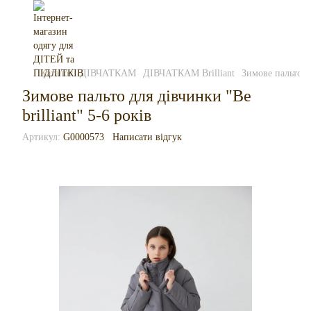
Каталог
ДІВЧАТКАМ
ДІВЧАТКАМ Brilliant
Зимове пальто дл
Зимове пальто для дівчинки "Be
brilliant" 5-6 років
Артикул:
G0000573
Написати відгук