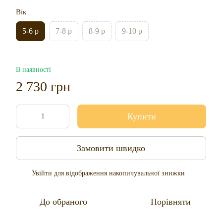
Вік
5-6 р
7-8 р
8-9 р
9-10 р
В наявності
2 730 грн
Купити
Замовити швидко
Увійти
для відображення накопичувальної знижки
%
До обраного
Порівняти