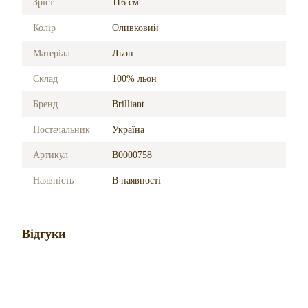
Зріст
116 см
Колір
Оливковий
Матеріал
Льон
Склад
100% льон
Бренд
Brilliant
Постачальник
Україна
Артикул
B0000758
Наявність
В наявності
Відгуки