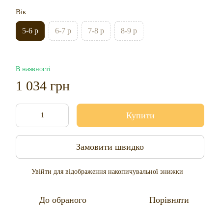
Вік
5-6 р
6-7 р
7-8 р
8-9 р
В наявності
1 034 грн
Купити
Замовити швидко
Увійти
для відображення накопичувальної знижки
%
До обраного
Порівняти