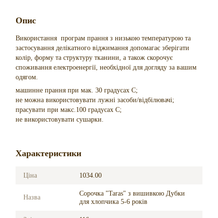
Опис
Використання програм прання з низькою температурою та
застосування делікатного віджимання допомагає зберігати
колір, форму та структуру тканини, а також скорочує
споживання електроенергії, необхідної для догляду за вашим
одягом.
машинне прання при мак. 30 градусах С;
не можна використовувати лужні засоби/відбілювачі;
прасувати при макс.100 градусах С;
не використовувати сушарки.
Характеристики
Ціна
1034.00
Сорочка "Taras" з вишивкою Дубки
Назва
для хлопчика 5-6 років