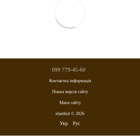
099 779-45-60
Контактна інформація
Повна версія сайту
Мапа сайту
elanikid © 2026
Укр
Рус